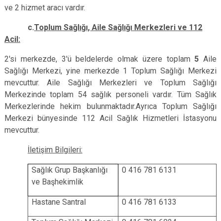
ve 2 hizmet aracı vardır.
c.
Toplum Sağlığı, Aile Sağlığı Merkezleri ve 112
Acil:
2'si merkezde, 3'ü beldelerde olmak üzere toplam
5
Aile
Sağlığı Merkezi, yine merkezde 1 Toplum Sağlığı Merkezi
mevcuttur. Aile Sağlığı Merkezleri ve Toplum Sağlığı
Merkezinde toplam
54 sağlık personeli vardır.
Tüm Sağlık
Merkezlerinde hekim bulunmaktadır.Ayrıca Toplum Sağlığı
Merkezi bünyesinde 112 Acil Sağlık Hizmetleri İstasyonu
mevcuttur.
İletişim Bilgileri:
Sağlık Grup Başkanlığı
0 416 781 6131
ve Başhekimlik
Hastane Santral
0 416 781 6133