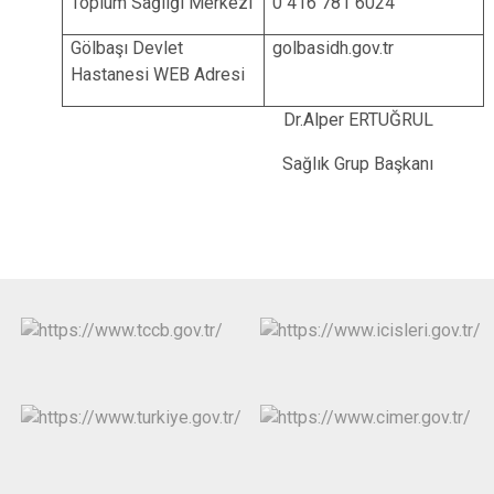
Toplum Sağlığı Merkezi
0 416 781 6024
Gölbaşı Devlet
golbasi
dh.gov.tr
Hastanesi WEB Adresi
Dr.Alper ERTUĞRUL
Sağlık Grup Başkanı