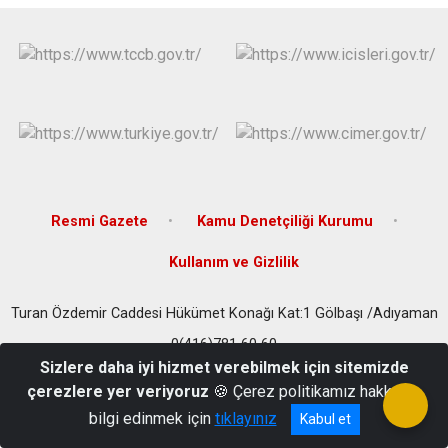
Resmi Gazete
Kamu Denetçiliği Kurumu
Kullanım ve Gizlilik
Turan Özdemir Caddesi Hükümet Konağı Kat:1 Gölbaşı /Adıyaman
0(416)781 60 60
Sizlere daha iyi hizmet verebilmek için sitemizde
çerezlere yer veriyoruz
🍪 Çerez politikamız hakkında
bilgi edinmek için
tıklayınız
Kabul et