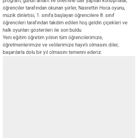
program; günün anlam ve önemine dair yapılan konuşmalar,
öğrenciler tarafından okunan şiirler, Nasrettin Hoca oyunu,
müzik dinletisi, 1. sınıfa başlayan öğrencilere 8. sınıf
öğrencileri tarafından takdim edilen hoş geldin çiçekleri ve
halk oyunları gösterileri ile son buldu.
Yeni eğitim öğretim yılının tüm öğrencilerimize,
öğretmenlerimize ve velilerimize hayırlı olmasını diler,
başarılarla dolu bir yıl olmasını temenni ederiz.