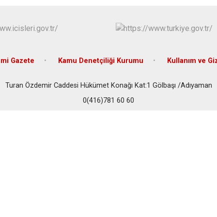
Samsat
Sincik
Tut
mi Gazete
Kamu Denetçiliği Kurumu
Kullanım ve Giz
Turan Özdemir Caddesi Hükümet Konağı Kat:1 Gölbaşı /Adıyaman
0(416)781 60 60