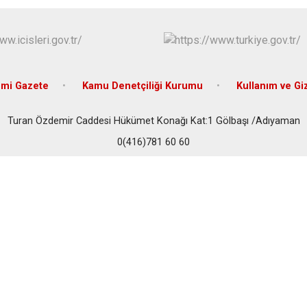
Samsat
Sincik
Tut
mi Gazete
Kamu Denetçiliği Kurumu
Kullanım ve Giz
Turan Özdemir Caddesi Hükümet Konağı Kat:1 Gölbaşı /Adıyaman
0(416)781 60 60